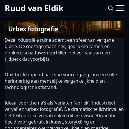
Ruud van Eldik
Urbex fotografie
Deze industriële ruïne ademt een sfeer van vergane
glorie. De roestige machines, gebroken ramen en
donkere schaduwen vertellen het verhaal van een
tijdperk dat voorbij is.
Ooit het kloppend hart van vooruitgang, nu een stille
herinnering aan menselijke vergankelijkheid en
technologische stilstand.
Ideaal voor thema’s als ‘verlaten fabriek’, ‘industrieel
verval’ en ‘urbex fotografie’. De dramatische lichtinval en
het textuurrijke verval maken dit een visueel krachtig
beeld voor gebruik in kunst, storytelling en
documentaires over vergankelijkheid en roestige