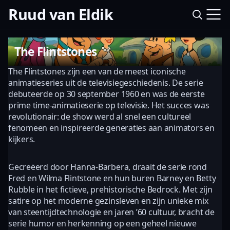
Ruud van Eldik
The Flintstones
The Flintstones zijn een van de meest iconische
animatieseries uit de televisiegeschiedenis. De serie
debuteerde op 30 september 1960 en was de eerste
prime time-animatieserie op televisie. Het succes was
revolutionair: de show werd al snel een cultureel
fenomeen en inspireerde generaties aan animators en
kijkers.
Gecreëerd door Hanna-Barbera, draait de serie rond
Fred en Wilma Flintstone en hun buren Barney en Betty
Rubble in het fictieve, prehistorische Bedrock. Met zijn
satire op het moderne gezinsleven en zijn unieke mix
van steentijdtechnologie en jaren ’60 cultuur, bracht de
serie humor en herkenning op een geheel nieuwe