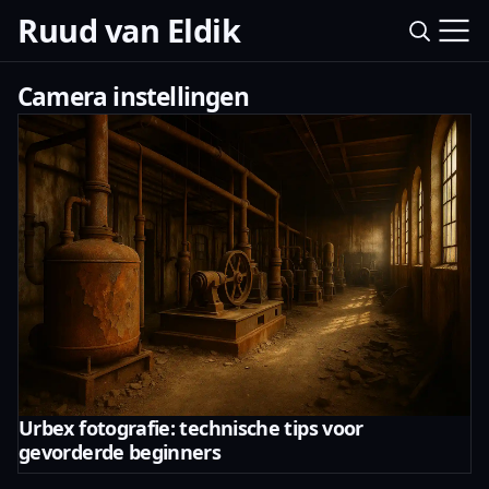
Ruud van Eldik
Camera instellingen
Urbex fotografie: technische tips voor
gevorderde beginners