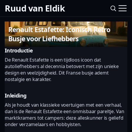
Ruud van Eldik
Renault Estafette: Iconisch Retro
Busje voor Liefhebbers
Introductie
De Renault Estafette is een tijdloos icoon dat
autoliefhebbers al decennia betovert met zijn unieke
design en veelzijdigheid. Dit Franse busje ademt
nostalgie en karakter.
Inleiding
Als je houdt van klassieke voertuigen met een verhaal,
dan is de Renault Estafette een onmisbaar pareltje. Van
marktkramers tot campers: deze alleskunner is geliefd
onder verzamelaars en hobbyisten.