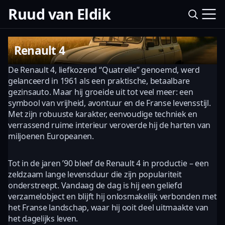
Ruud van Eldik
Renault 4
De Renault 4, liefkozend “Quatrelle” genoemd, werd
gelanceerd in 1961 als een praktische, betaalbare
gezinsauto. Maar hij groeide uit tot veel meer: een
symbool van vrijheid, avontuur en de Franse levensstijl.
Met zijn robuuste karakter, eenvoudige techniek en
verrassend ruime interieur veroverde hij de harten van
miljoenen Europeanen.
Tot in de jaren ’90 bleef de Renault 4 in productie – een
zeldzaam lange levensduur die zijn populariteit
onderstreept. Vandaag de dag is hij een geliefd
verzamelobject en blijft hij onlosmakelijk verbonden met
het Franse landschap, waar hij ooit deel uitmaakte van
het dagelijks leven.