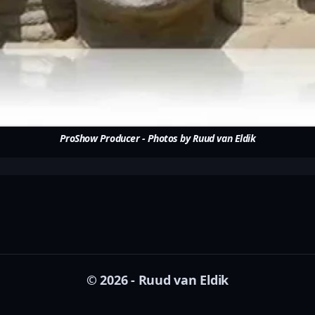
ProShow Producer - Photos by Ruud van Eldik
© 2026 - Ruud van Eldik