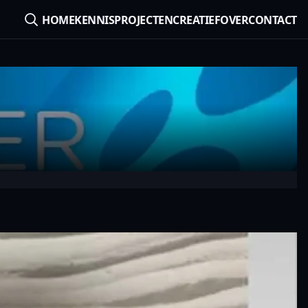
HOME
KENNIS
PROJECTEN
CREATIEF
OVER
CONTACT