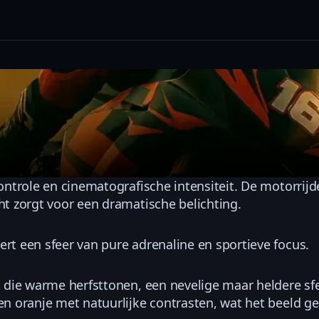
controle en cinematografische intensiteit. De motorri
ht zorgt voor een dramatische belichting.
ert een sfeer van pure adrenaline en sportieve focus.
et die warme herfsttonen, een nevelige maar heldere s
en oranje met natuurlijke contrasten, wat het beeld ge