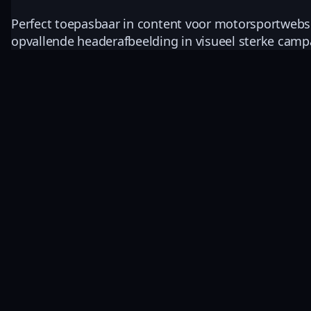
Perfect toepasbaar in content voor motorsportwebsite
opvallende headerafbeelding in visueel sterke cam