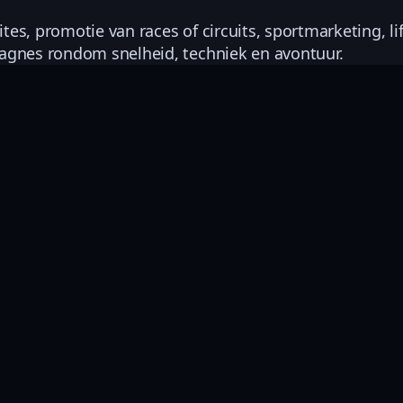
s, promotie van races of circuits, sportmarketing, li
pagnes rondom snelheid, techniek en avontuur.