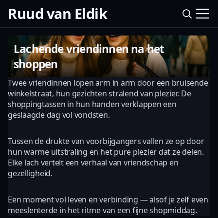
Ruud van Eldik
Lachende vriendinnen na het
shoppen
Twee vriendinnen lopen arm in arm door een bruisende
winkelstraat, hun gezichten stralend van plezier. De
shoppingtassen in hun handen verklappen een
geslaagde dag vol vondsten.
Tussen de drukte van voorbijgangers vallen ze op door
hun warme uitstraling en het pure plezier dat ze delen.
Elke lach vertelt een verhaal van vriendschap en
gezelligheid.
Een moment vol leven en verbinding — alsof je zelf even
meeslenterde in het ritme van een fijne shopmiddag.