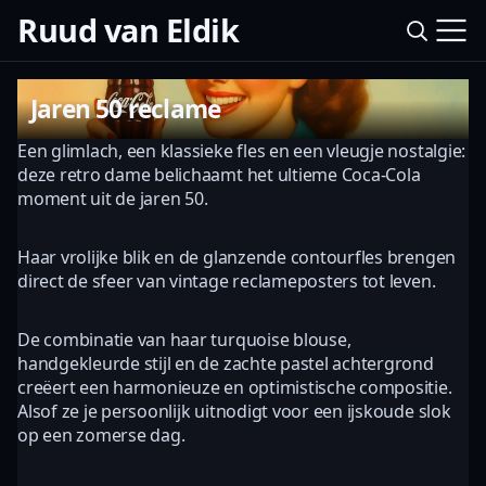
Ruud van Eldik
Jaren 50 reclame
Een glimlach, een klassieke fles en een vleugje nostalgie:
deze retro dame belichaamt het ultieme Coca-Cola
moment uit de jaren 50.
Haar vrolijke blik en de glanzende contourfles brengen
direct de sfeer van vintage reclameposters tot leven.
De combinatie van haar turquoise blouse,
handgekleurde stijl en de zachte pastel achtergrond
creëert een harmonieuze en optimistische compositie.
Alsof ze je persoonlijk uitnodigt voor een ijskoude slok
op een zomerse dag.