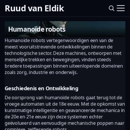
Ruud van Eldik
Humanoïde robots
Humanoïde robots vertegenwoordigen een van de
meest vooruitstrevende ontwikkelingen binnen de
technologische sector. Deze machines, ontworpen met
menselijke trekken en bewegingen, vinden steeds
bredere toepassingen binnen uiteenlopende domeinen
zoals zorg, industrie en onderwijs.
Geschiedenis en Ontwikkeling
De oorsprong van humanoïde robots gaat terug tot de
vroege automaten uit de 18e eeuw. Met de opkomst van
kunstmatige intelligentie en geavanceerde mechanica in
de 20e en 21e eeuw zijn deze systemen echter
geëvolueerd van eenvoudige mechanische poppen naar
complexe, zelflerende robots.