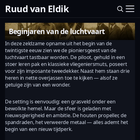
Ruud van Eldik
Beginjaren van de luchtvaart
In deze zeldzame opname uit het begin van de
twintigste eeuw zien we de pioniersgeest van de
luchtvaart tastbaar worden. De piloot, gehuld in een
stoer leren pak en klassieke vliegeniersmuts, poseert
voor zijn imposante tweedekker. Naast hem staan drie
heren in nette overjassen toe te kijken — alsof ze
getuige zijn van een wonder.
De setting is eenvoudig: een grasveld onder een
bewolkte hemel. Maar de sfeer is geladen met
nieuwsgierigheid en ambitie. De houten propeller, de
spandraden, het verweerde metaal — alles ademt het
begin van een nieuw tijdperk.